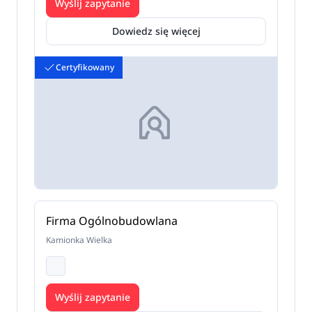
Wyślij zapytanie
Dowiedz się więcej
Certyfikowany
Firma Ogólnobudowlana
Kamionka Wielka
Wyślij zapytanie