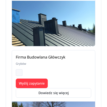
Firma Budowlana Główczyk
Grybów
Wyślij zapytanie
Dowiedz się więcej