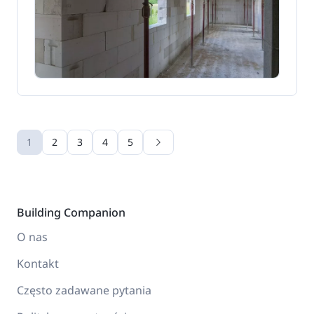
1
2
3
4
5
Building Companion
O nas
Kontakt
Często zadawane pytania