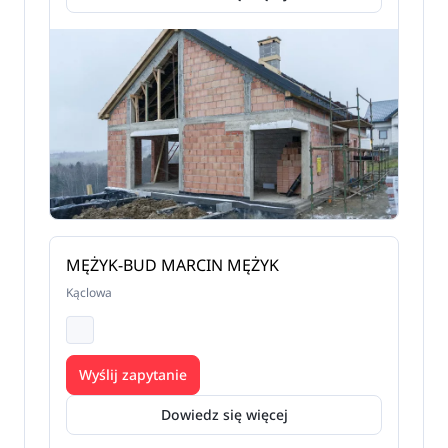
MĘŻYK-BUD MARCIN MĘŻYK
Kąclowa
Wyślij zapytanie
Dowiedz się więcej