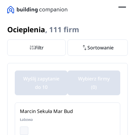
Ocieplenia
, 111 firm
Filtr
Sortowanie
Wyślij zapytanie
Wybierz firmy
do 10
(0)
Marcin Sekuła Mar Bud
Łabowa