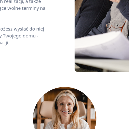
 realizacji, a także
ące wolne terminy na
 możesz wysłać do niej
y Twojego domu -
acji.