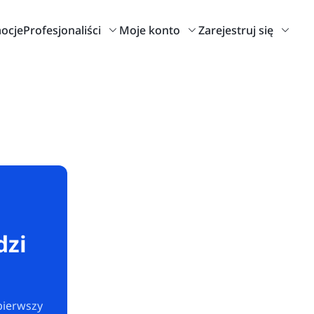
ocje
Profesjonaliści
Moje konto
Zarejestruj się
dzi
pierwszy