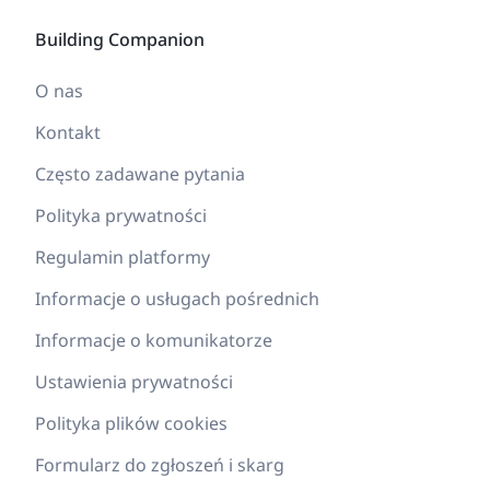
Building Companion
O nas
Kontakt
Często zadawane pytania
Polityka prywatności
Regulamin platformy
Informacje o usługach pośrednich
Informacje o komunikatorze
Ustawienia prywatności
Polityka plików cookies
Formularz do zgłoszeń i skarg