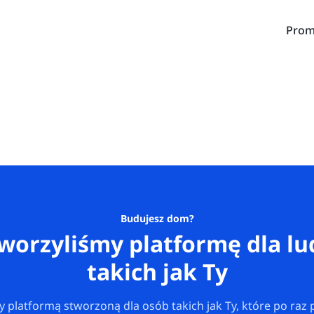
Prom
Budujesz dom?
worzyliśmy platformę dla lu
takich jak Ty
y platformą stworzoną dla osób takich jak Ty, które po raz 