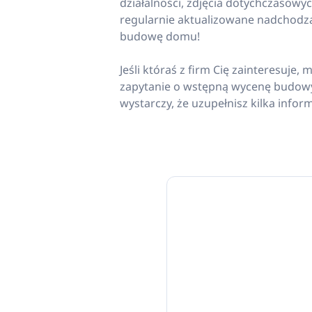
działalności, zdjęcia dotychczasowych
regularnie aktualizowane nadchodz
budowę domu!
Jeśli któraś z firm Cię zainteresuje,
zapytanie o wstępną wycenę budow
wystarczy, że uzupełnisz kilka inform