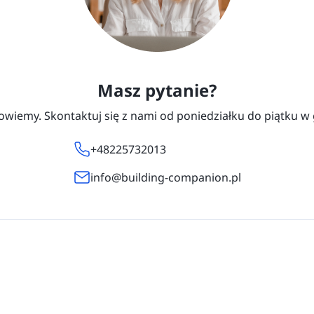
Masz pytanie?
wiemy. Skontaktuj się z nami od poniedziałku do piątku w 
+48225732013
info@building-companion.pl