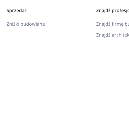
Sprzedaż
Znajdź profesj
Zniżki budowlane
Znajdź firmę 
Znajdź archite