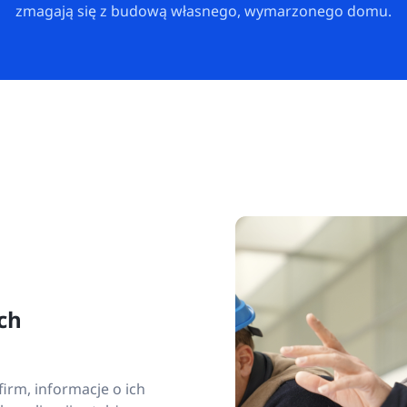
zmagają się z budową własnego, wymarzonego domu.
ch
irm, informacje o ich