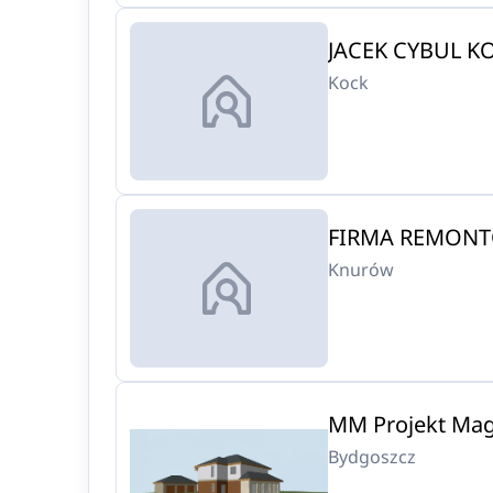
JACEK CYBUL 
Kock
FIRMA REMON
Knurów
MM Projekt Ma
Bydgoszcz