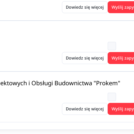
Dowiedz się więcej
Wyślij zapy
Dowiedz się więcej
Wyślij zapy
ojektowych i Obsługi Budownictwa "Prokem"
Dowiedz się więcej
Wyślij zapy