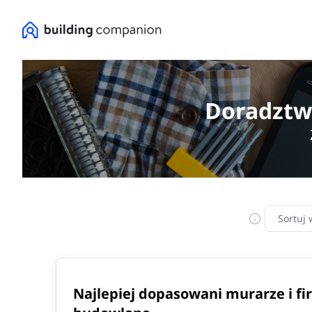
Doradztwo
Sortuj 
Najlepiej dopasowani murarze i fi