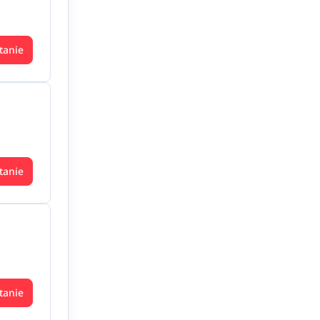
tanie
tanie
tanie