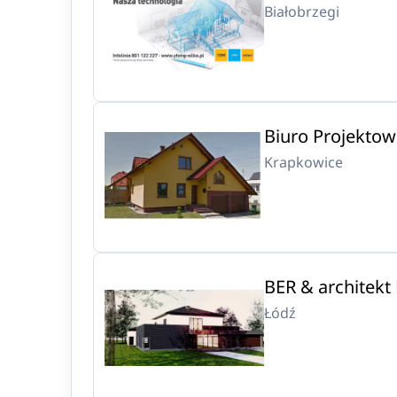
Białobrzegi
Biuro Projekto
Krapkowice
BER & architekt
Łódź