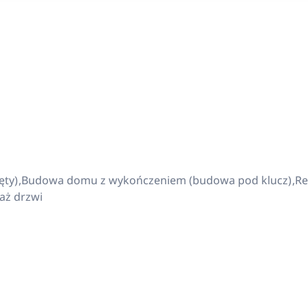
ęty)
Budowa domu z wykończeniem (budowa pod klucz)
R
aż drzwi