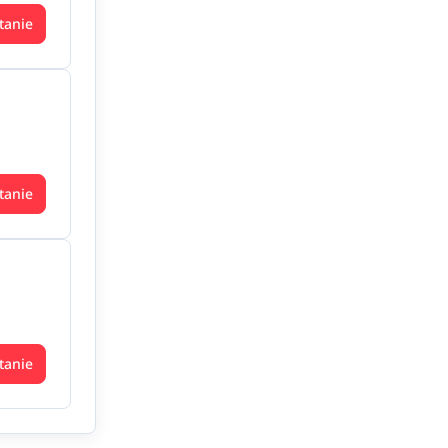
tanie
tanie
tanie