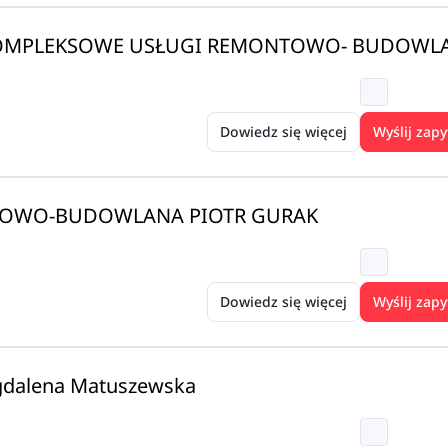
KOMPLEKSOWE USŁUGI REMONTOWO- BUDOWL
Dowiedz się więcej
Wyślij zapy
TOWO-BUDOWLANA PIOTR GURAK
Dowiedz się więcej
Wyślij zapy
gdalena Matuszewska