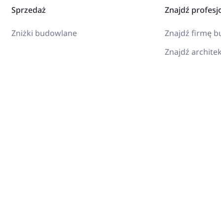
Sprzedaż
Znajdź profesj
Zniżki budowlane
Znajdź firmę 
Znajdź archite