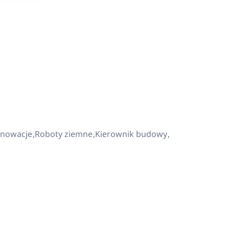
enowacje
Roboty ziemne
Kierownik budowy