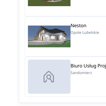
Neston
Opole Lubelskie
Biuro Usług Pr
Sandomierz