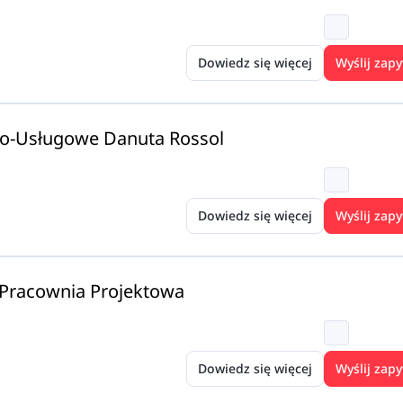
Dowiedz się więcej
Wyślij zapy
wo-Usługowe Danuta Rossol
Dowiedz się więcej
Wyślij zapy
 Pracownia Projektowa
Dowiedz się więcej
Wyślij zapy