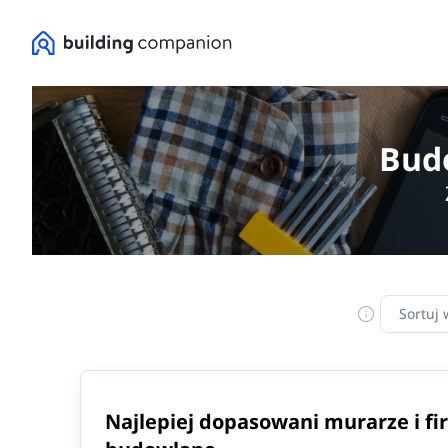
Bud
Sortuj 
Najlepiej dopasowani murarze i fi