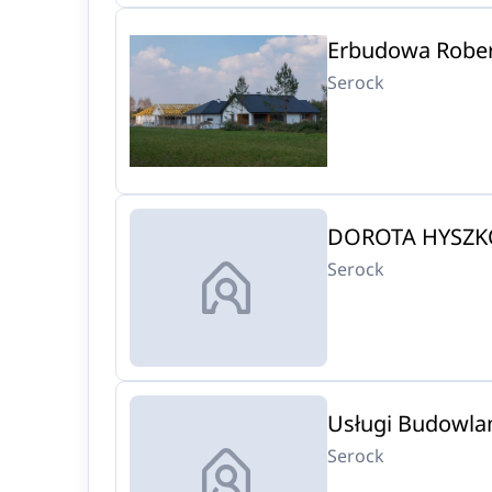
Erbudowa Rober
Serock
DOROTA HYSZK
Serock
Usługi Budowla
Serock