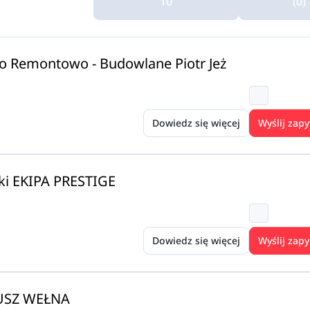
10
(0)
o Remontowo - Budowlane Piotr Jeż
Dowiedz się więcej
Wyślij zapy
ki EKIPA PRESTIGE
Dowiedz się więcej
Wyślij zapy
USZ WEŁNA