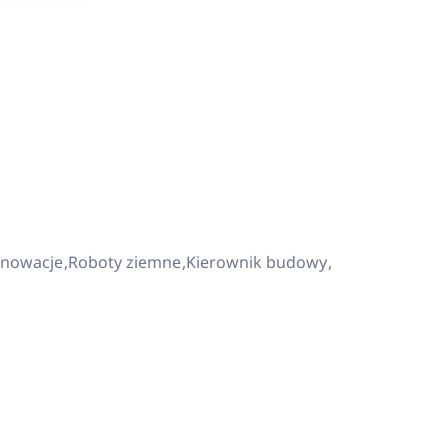
enowacje
Roboty ziemne
Kierownik budowy