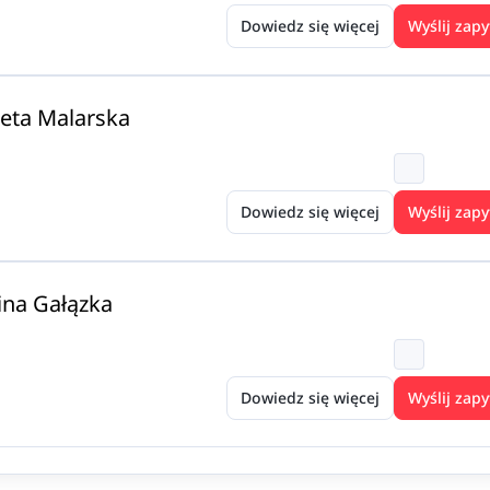
Dowiedz się więcej
Wyślij zapy
neta Malarska
Dowiedz się więcej
Wyślij zapy
na Gałązka
Dowiedz się więcej
Wyślij zapy