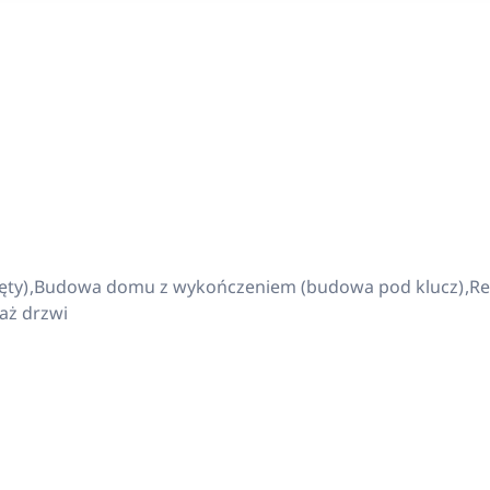
ęty)
Budowa domu z wykończeniem (budowa pod klucz)
R
aż drzwi