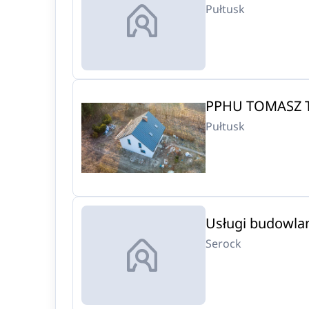
Pułtusk
PPHU TOMASZ 
Pułtusk
Usługi budowla
Serock