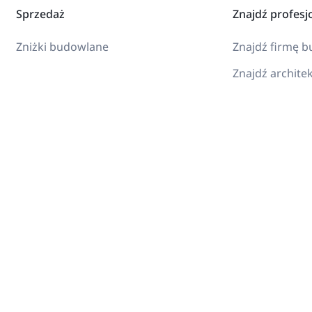
Sprzedaż
Znajdź profesj
Zniżki budowlane
Znajdź firmę 
Znajdź archite