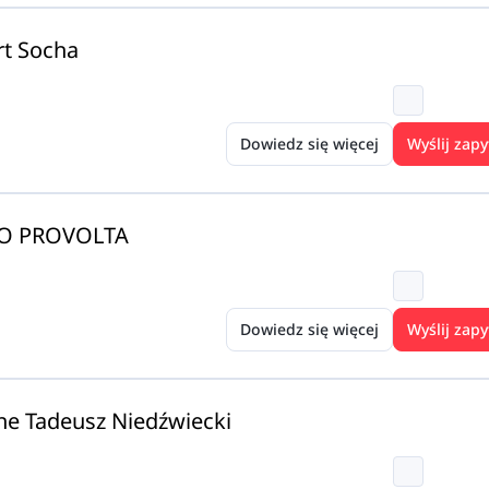
t Socha
Dowiedz się więcej
Wyślij zapy
O PROVOLTA
Dowiedz się więcej
Wyślij zapy
ne Tadeusz Niedźwiecki