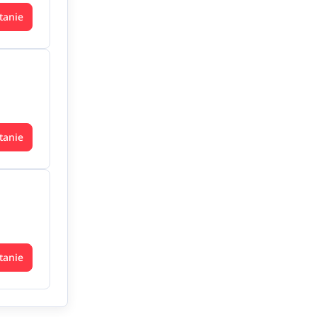
tanie
tanie
tanie