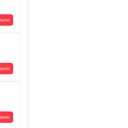
tanie
tanie
tanie