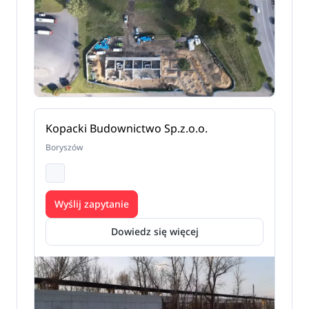
Kopacki Budownictwo Sp.z.o.o.
Boryszów
Wyślij zapytanie
Dowiedz się więcej