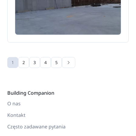
1
2
3
4
5
Building Companion
O nas
Kontakt
Często zadawane pytania