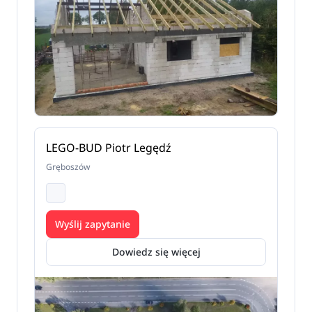
LEGO-BUD Piotr Legędź
Gręboszów
Wyślij zapytanie
Dowiedz się więcej