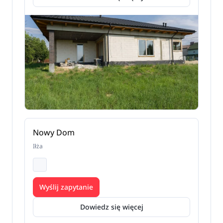
Nowy Dom
Iłża
Wyślij zapytanie
Dowiedz się więcej