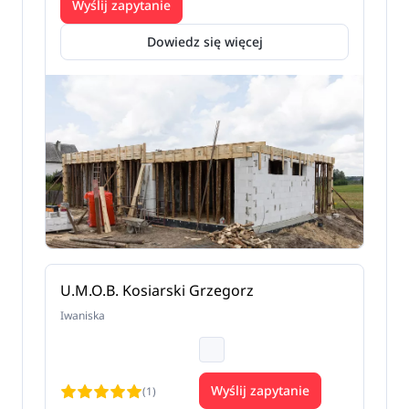
Wyślij zapytanie
Dowiedz się więcej
U.M.O.B. Kosiarski Grzegorz
Iwaniska
Wyślij zapytanie
(1)