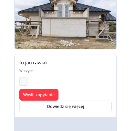
fu.jan rawiak
Wilczyce
Wyślij zapytanie
Dowiedz się więcej