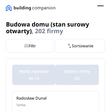
Budowa domu (stan surowy
otwarty)
, 202 firmy
Filtr
Sortowanie
Wyślij zapytanie
Wybierz firmy
do 10
(0)
Radosław Dunal
Tarłów