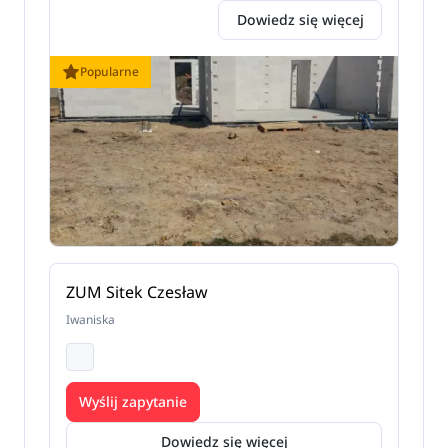
Dowiedz się więcej
Popularne
ZUM Sitek Czesław
Iwaniska
Wyślij zapytanie
Dowiedz się więcej