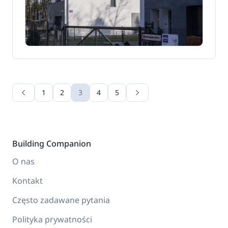
1
2
3
4
5
Building Companion
O nas
Kontakt
Często zadawane pytania
Polityka prywatności