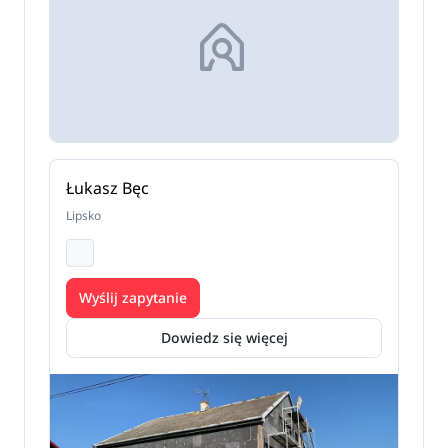
Łukasz Bęc
Lipsko
Wyślij zapytanie
Dowiedz się więcej