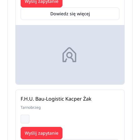
Wyślij zapytanie
Dowiedz się więcej
F.H.U. Bau-Logistic Kacper Żak
Tarnobrzeg
Wyślij zapytanie