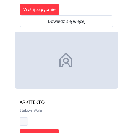
Wyślij zapytanie
Dowiedz się więcej
ARKITEKTO
Stalowa Wola