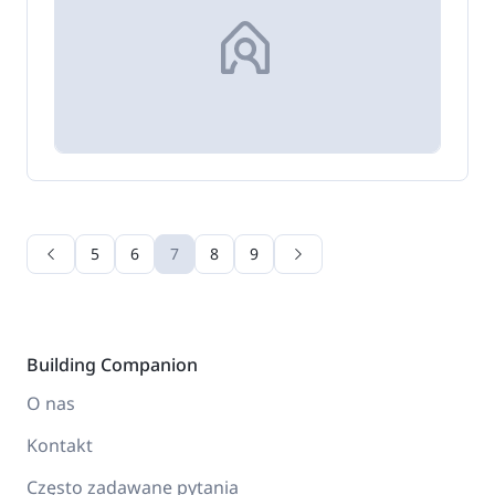
5
6
7
8
9
Building Companion
O nas
Kontakt
Często zadawane pytania