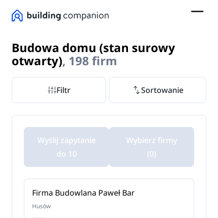
Budowa domu (stan surowy
otwarty)
, 198 firm
Filtr
Sortowanie
Wyślij zapytanie
Wybierz firmy
do 10
(0)
Firma Budowlana Paweł Bar
Husów