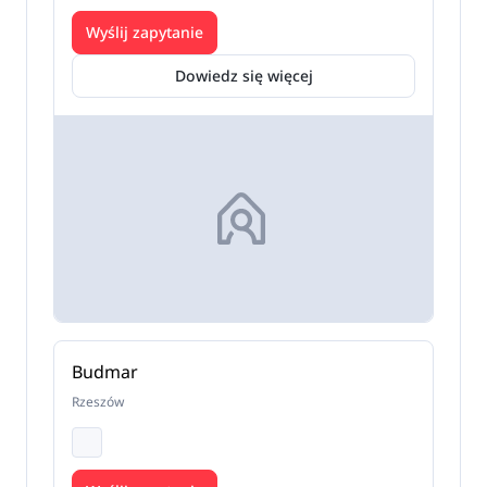
Wyślij zapytanie
Dowiedz się więcej
Budmar
Rzeszów