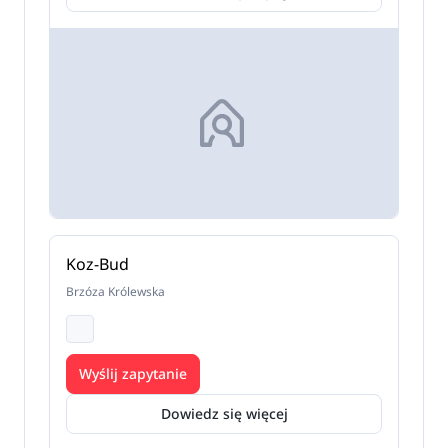
Koz-Bud
Brzóza Królewska
Wyślij zapytanie
Dowiedz się więcej