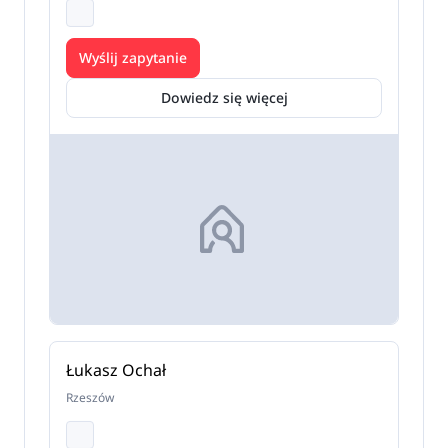
Wyślij zapytanie
Dowiedz się więcej
Łukasz Ochał
Rzeszów