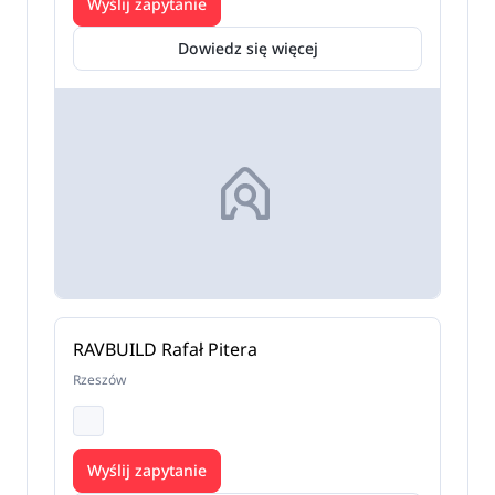
Wyślij zapytanie
Dowiedz się więcej
RAVBUILD Rafał Pitera
Rzeszów
Wyślij zapytanie