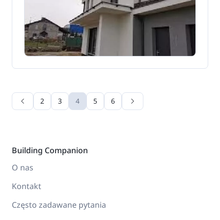
2
3
4
5
6
Building Companion
O nas
Kontakt
Często zadawane pytania