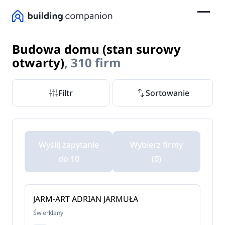
Budowa domu (stan surowy
otwarty)
, 310 firm
Filtr
Sortowanie
Wyślij zapytanie
Wybierz firmy
do 10
(0)
JARM-ART ADRIAN JARMUŁA
Świerklany