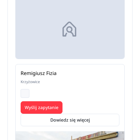
Remigiusz Fizia
Krzyżowice
Wyślij zapytanie
Dowiedz się więcej