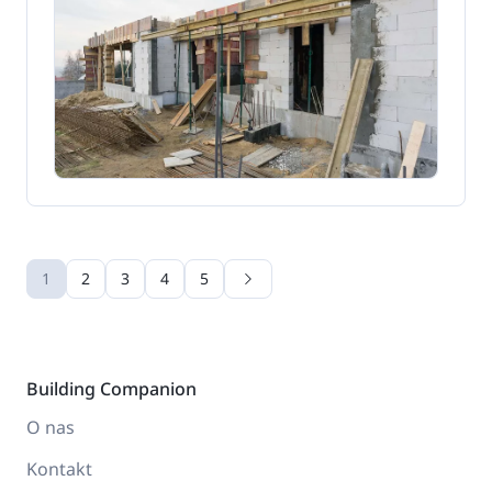
1
2
3
4
5
Building Companion
O nas
Kontakt