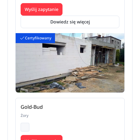
Wyślij zapytanie
Dowiedz się więcej
Certyfikowany
Gold-Bud
Żory