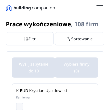
Prace wykończeniowe
, 108 firm
Filtr
Sortowanie
Wyślij zapytanie
Wybierz firmy
do 10
(0)
K-BUD Krystian Ujazdowski
Kamionka