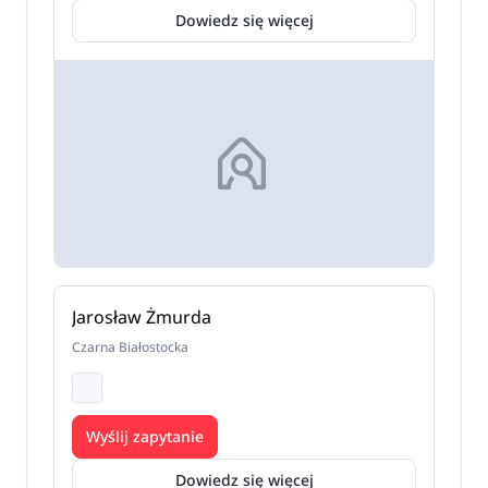
Dowiedz się więcej
Jarosław Żmurda
Czarna Białostocka
Wyślij zapytanie
Dowiedz się więcej