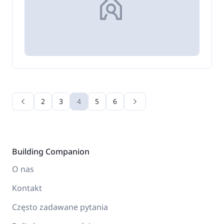
2
3
4
5
6
Building Companion
O nas
Kontakt
Często zadawane pytania