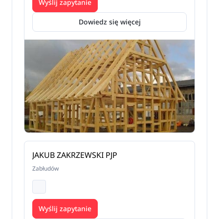
Wyślij zapytanie
Dowiedz się więcej
JAKUB ZAKRZEWSKI PJP
Zabłudów
Wyślij zapytanie