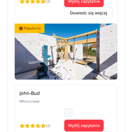
Wyślij zapytanie
(2)
Dowiedz się więcej
Popularne
John-Bud
Włoszczowa
Wyślij zapytanie
(2)