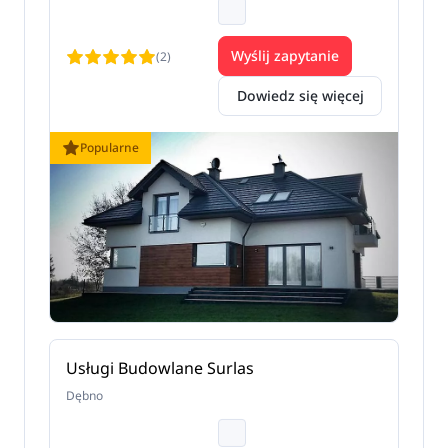
Wyślij zapytanie
(2)
Dowiedz się więcej
Popularne
Usługi Budowlane Surlas
Dębno