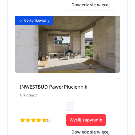
Dowiedz się więcej
Certyfikowany
INWESTBUD Paweł Płuciennik
Grudziądz
Wyślij zapytanie
(2)
Dowiedz się więcej