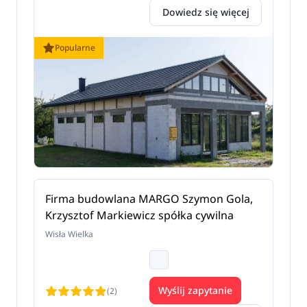
Dowiedz się więcej
Popularne
Firma budowlana MARGO Szymon Gola,
Krzysztof Markiewicz spółka cywilna
Wisła Wielka
Wyślij zapytanie
(2)