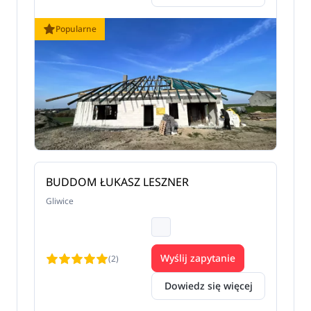
Popularne
BUDDOM ŁUKASZ LESZNER
Gliwice
Wyślij zapytanie
(2)
Dowiedz się więcej