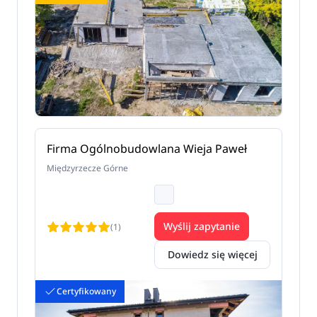
Firma Ogólnobudowlana Wieja Paweł
Międzyrzecze Górne
Wyślij zapytanie
(1)
Dowiedz się więcej
Certyfikowany