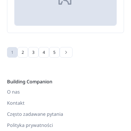
1
2
3
4
5
Building Companion
O nas
Kontakt
Często zadawane pytania
Polityka prywatności