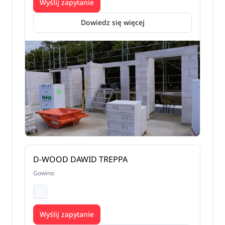
Wyślij zapytanie
Dowiedz się więcej
D-WOOD DAWID TREPPA
Gowino
Wyślij zapytanie