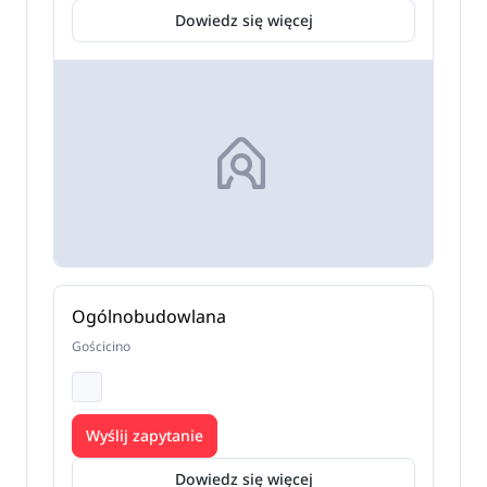
Dowiedz się więcej
Ogólnobudowlana
Gościcino
Wyślij zapytanie
Dowiedz się więcej