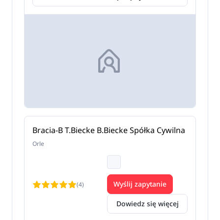
Bracia-B T.Biecke B.Biecke Spółka Cywilna
Orle
Wyślij zapytanie
(4)
Dowiedz się więcej