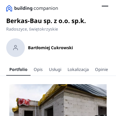
Berkas-Bau sp. z o.o. sp.k.
Radoszyce, świętokrzyskie
Bartłomiej Cukrowski
Portfolio
Opis
Usługi
Lokalizacja
Opinie