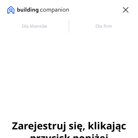
Dla klientów
Dla firm
Zarejestruj się, klikając
przycisk poniżej