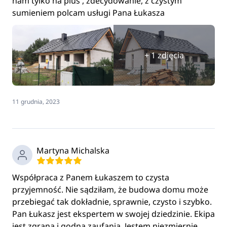
nam tylko na plus , zdecydowanie, z czystym
sumieniem polcam usługi Pana Łukasza
+ 1 zdjęcia
11 grudnia, 2023
Martyna Michalska
Współpraca z Panem Łukaszem to czysta
przyjemność. Nie sądziłam, że budowa domu może
przebiegać tak dokładnie, sprawnie, czysto i szybko.
Pan Łukasz jest ekspertem w swojej dziedzinie. Ekipa
jest zgrana i godna zaufania. Jestem niezmiernie