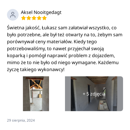
Aksel Nooitgedagt
Świetna jakość, Łukasz sam załatwiał wszystko, co
było potrzebne, ale był też otwarty na to, żebym sam
porównywał ceny materiałów. Kiedy tego
potrzebowaliśmy, to nawet przyjechał swoją
koparką i pomógł naprawić problem z dojazdem,
mimo że to nie było od niego wymagane. Każdemu
życzę takiego wykonawcy!
+ 5 zdjęcia
29 sierpnia, 2024