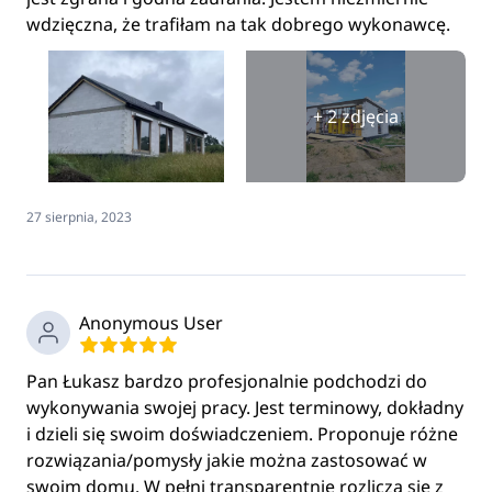
wdzięczna, że trafiłam na tak dobrego wykonawcę.
+ 2 zdjęcia
27 sierpnia, 2023
Anonymous User
Pan Łukasz bardzo profesjonalnie podchodzi do
wykonywania swojej pracy. Jest terminowy, dokładny
i dzieli się swoim doświadczeniem. Proponuje różne
rozwiązania/pomysły jakie można zastosować w
swoim domu. W pełni transparentnie rozlicza się z