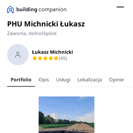
PHU Michnicki Łukasz
Zawonia, dolnośląskie
Łukasz Michnicki
(45)
Portfolio
Opis
Usługi
Lokalizacja
Opinie