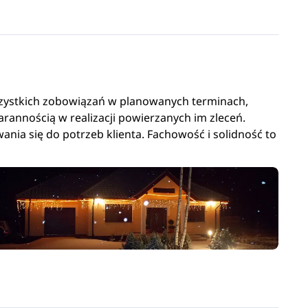
wszystkich zobowiązań w planowanych terminach,
arannością w realizacji powierzanych im zleceń.
nia się do potrzeb klienta. Fachowość i solidność to