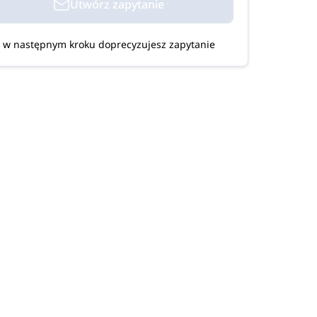
Utwórz zapytanie
w następnym kroku doprecyzujesz zapytanie