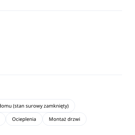
omu (stan surowy zamknięty)
Ocieplenia
Montaż drzwi