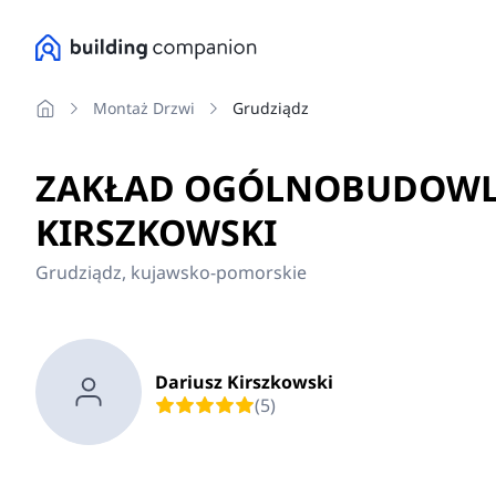
Montaż Drzwi
Grudziądz
ZAKŁAD OGÓLNOBUDOWLA
KIRSZKOWSKI
Grudziądz, kujawsko-pomorskie
Dariusz Kirszkowski
(5)