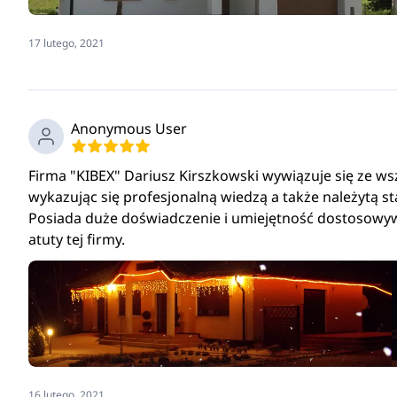
17 lutego, 2021
Anonymous User
Firma "KIBEX" Dariusz Kirszkowski wywiązuje się ze 
wykazując się profesjonalną wiedzą a także należytą st
Posiada duże doświadczenie i umiejętność dostosowywa
atuty tej firmy.
16 lutego, 2021