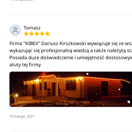
Tomasz
Firma "KIBEX" Dariusz Kirszkowski wywiązuje się ze 
wykazując się profesjonalną wiedzą a także należytą st
Posiada duże doświadczenie i umiejętność dostosowywa
atuty tej firmy.
16 lutego, 2021