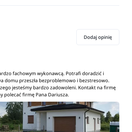
Dodaj opinię
bardzo fachowym wykonawcą. Potrafi doradzić i
wa domu przeszła bezproblemowo i bezstresowo.
ego jesteśmy bardzo zadowoleni. Kontakt na firmę
y polecać firmę Pana Dariusza.