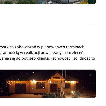
wszystkich zobowiązań w planowanych terminach,
arannością w realizacji powierzanych im zleceń.
nia się do potrzeb klienta. Fachowość i solidność to