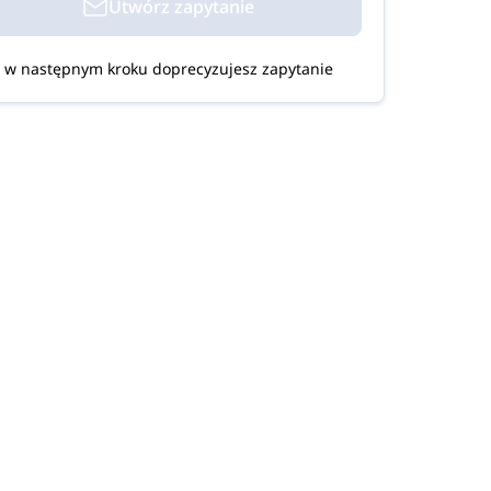
Utwórz zapytanie
w następnym kroku doprecyzujesz zapytanie