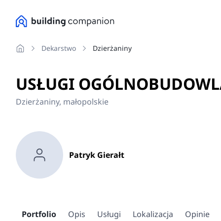
Dekarstwo
Dzierżaniny
USŁUGI OGÓLNOBUDOWLA
Dzierżaniny, małopolskie
Patryk Gierałt
Portfolio
Opis
Usługi
Lokalizacja
Opinie