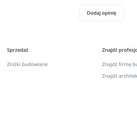
Dodaj opinię
Sprzedaż
Znajdź profesj
Zniżki budowlane
Znajdź firmę 
Znajdź archite