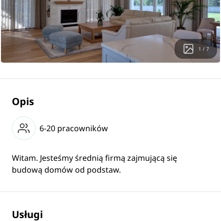
1 / 7
Opis
6-20 pracowników
Witam. Jesteśmy średnią firmą zajmującą się
budową domów od podstaw.
Usługi