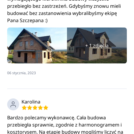
przebiegło bez zastrzeżeń. Gdybyśmy znowu mieli
budować bez zastanowienia wybralibyśmy ekipę
Pana Szczepana :)
+ 1 zdjęcia
06 stycznia, 2023
Karolina
Bardzo polecamy wykonawcę. Cała budowa
przebiegła sprawnie, zgodnie z harmonogramem i
kosztorysem. Na etapie budowy mogliśmy liczyć na