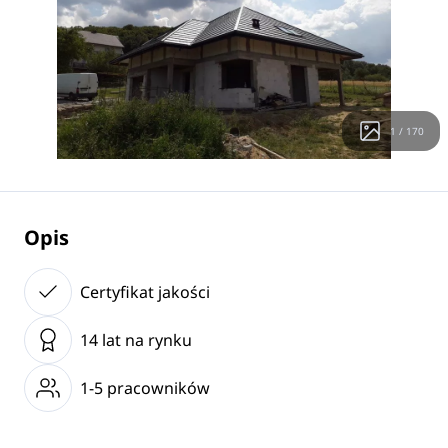
1 / 170
Opis
Certyfikat jakości
14 lat na rynku
1-5 pracowników