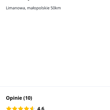
Limanowa, małopolskie 50km
Opinie (10)
4.6