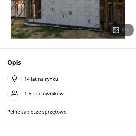
1 / 7
Opis
14 lat na rynku
1-5 pracowników
Pełne zaplecze sprzętowe.