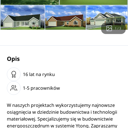
1 / 3
Opis
16 lat na rynku
1-5 pracowników
W naszych projektach wykorzystujemy najnowsze
osiągnięcia w dziedzinie budownictwa i technologii
materiałowej. Specjalizujemy się w budownictwie
energooszczędnym w systemie Ytong. Zapraszamy