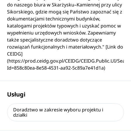
do naszego biura w Skarżysku–Kamiennej przy ulicy
Sikorskiego, gdzie mogą się Państwo zapoznać się z
dokumentacjami technicznymi budynków,
katalogami projektów typowych i uzyskać pomoc w
wypełnieniu urzędowych wniosków. Zapewniamy
także specjalistyczne doradztwo dotyczące
rozwiązań funkcjonalnych i materiałowych." [Link do
CEIDG]
(https://prod.ceidg.gov.pl/CEIDG/CEIDG.Public.UI/Searc
Id=858c80ea-8e58-4531-aa92-5c89a7e41d1a)
Usługi
Doradztwo w zakresie wyboru projektu i
działki