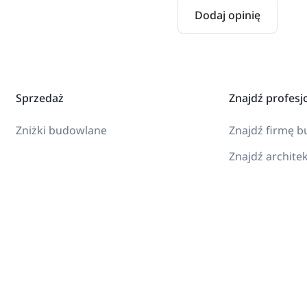
Dodaj opinię
Sprzedaż
Znajdź profesj
Zniżki budowlane
Znajdź firmę 
Znajdź archite