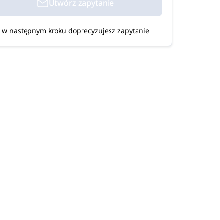
Utwórz zapytanie
w następnym kroku doprecyzujesz zapytanie