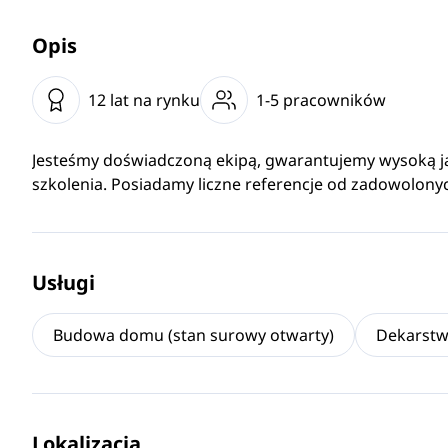
Opis
12 lat na rynku
1-5 pracowników
Jesteśmy doświadczoną ekipą, gwarantujemy wysoką ja
szkolenia. Posiadamy liczne referencje od zadowolonyc
Usługi
Budowa domu (stan surowy otwarty)
Dekarst
Lokalizacja