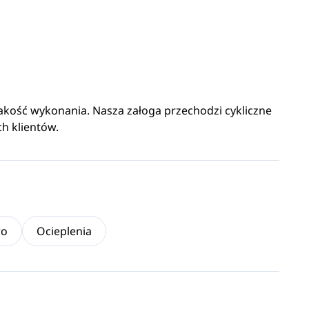
kość wykonania. Nasza załoga przechodzi cykliczne
h klientów.
wo
Ocieplenia