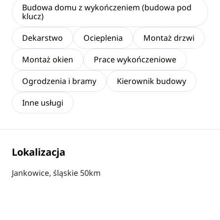
Budowa domu z wykończeniem (budowa pod
klucz)
Dekarstwo
Ocieplenia
Montaż drzwi
Montaż okien
Prace wykończeniowe
Ogrodzenia i bramy
Kierownik budowy
Inne usługi
Lokalizacja
Jankowice, śląskie 50km