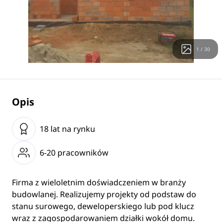
1 / 30
Opis
18 lat na rynku
6-20 pracowników
Firma z wieloletnim doświadczeniem w branży
budowlanej. Realizujemy projekty od podstaw do
stanu surowego, deweloperskiego lub pod klucz
wraz z zagospodarowaniem działki wokół domu.