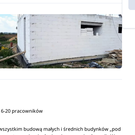
6-20 pracowników
de wszystkim budową małych i średnich budynków „pod