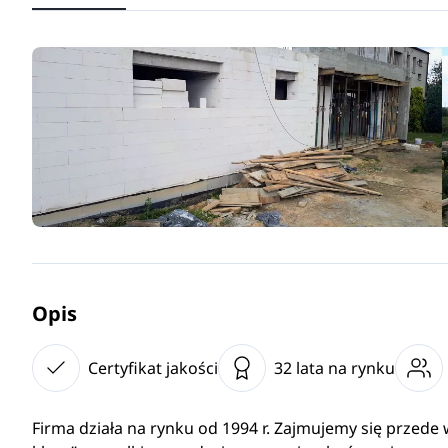
Opis
Certyfikat jakości
32 lata na rynku
Firma działa na rynku od 1994 r. Zajmujemy się prze