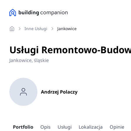
Inne Usługi
Jankowice
Usługi Remontowo-Budowl
Jankowice, śląskie
Andrzej Polaczy
Portfolio
Opis
Usługi
Lokalizacja
Opinie