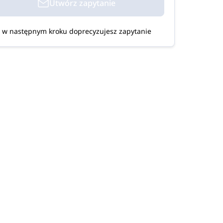
Utwórz zapytanie
w następnym kroku doprecyzujesz zapytanie