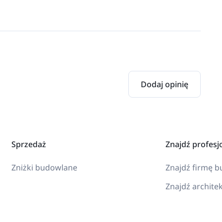
Dodaj opinię
Sprzedaż
Znajdź profesj
Zniżki budowlane
Znajdź firmę 
Znajdź archite