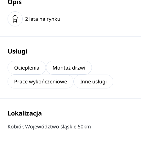
Opis
2 lata na rynku
Usługi
Ocieplenia
Montaż drzwi
Prace wykończeniowe
Inne usługi
Lokalizacja
Kobiór, Województwo śląskie 50km