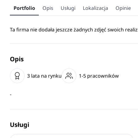
Portfolio
Opis
Usługi
Lokalizacja
Opinie
Ta firma nie dodała jeszcze żadnych zdjęć swoich realiz
Opis
3 lata na rynku
1-5 pracowników
-
Usługi