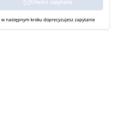
Utwórz zapytanie
w następnym kroku doprecyzujesz zapytanie