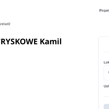
Prom
zeladź
TRYSKOWE Kamil
Lok
Us