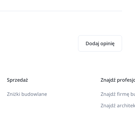
Dodaj opinię
Sprzedaż
Znajdź profesj
Zniżki budowlane
Znajdź firmę 
Znajdź archite