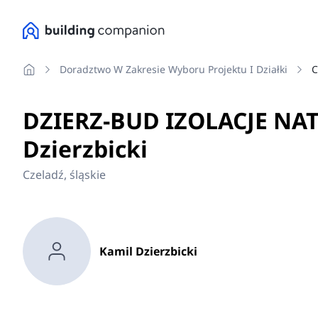
Doradztwo W Zakresie Wyboru Projektu I Działki
C
DZIERZ-BUD IZOLACJE NA
Dzierzbicki
Czeladź, śląskie
Kamil Dzierzbicki