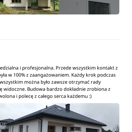
dzialna i profesjonalna. Przede wszystkim kontakt z
była w 100% z zaangażowaniem. Każdy krok podczas
 wszystkim można było zawsze otrzymać rady
ę widoczne. Budowa bardzo dokładnie zrobiona z
wolona i polecę z całego serca każdemu :)