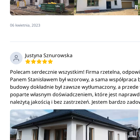
06 kwietnia, 2023
Justyna Sznurowska
Polecam serdecznie wszystkim! Firma rzetelna, odpowie
Panem Stanisławem był wzorowy, a sama współpraca 
budowy dokładnie był zawsze wytłumaczony, a przede
poparte własnym doświadczeniem, które jest naprawd
należytą jakością i bez zastrzeżeń. Jestem bardzo zado