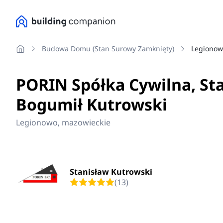
Budowa Domu (stan Surowy Zamknięty)
Legionow
PORIN Spółka Cywilna, St
Bogumił Kutrowski
Legionowo, mazowieckie
Stanisław Kutrowski
(13)