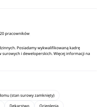
-20 pracowników
innych. Posiadamy wykwalifikowaną kadrę
w surowych i deweloperskich. Więcej informacji na
omu (stan surowy zamknięty)
Dekarstwo
Ocieplenia