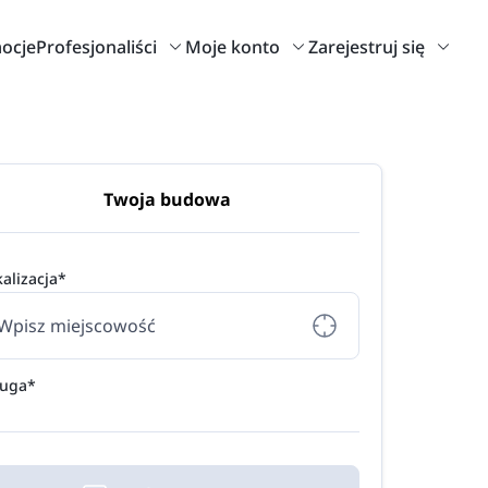
ocje
Profesjonaliści
Moje konto
Zarejestruj się
Twoja budowa
alizacja*
ługa*