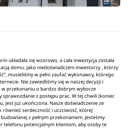
n układała się wzorowo, a cała inwestycja została
ją domu. Jako niedoświadczeni inwestorzy , którzy
ć”, musieliśmy w pełni zaufać wykonawcy, którego
ernecie. Nie zawiedliśmy się w naszej decyzji i
nas w przekonaniu o bardzo dobrym wyborze
prawozdanie z postępu prac. W tej chwili (koniec
, jest już ukończona. Nasze doświadczenie ze
 również serdeczność i uczciwość, której
my budowlanej z pełnym przekonaniem. Jesteśmy
 telefonu potencjalnym klientom, aby osoby te