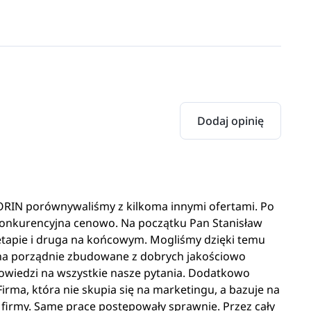
Dodaj opinię
 PORIN porównywaliśmy z kilkoma innymi ofertami. Po
konkurencyjna cenowo. Na początku Pan Stanisław
etapie i druga na końcowym. Mogliśmy dzięki temu
 na porządnie zbudowane z dobrych jakościowo
powiedzi na wszystkie nasze pytania. Dodatkowo
Firma, która nie skupia się na marketingu, a bazuje na
 firmy. Same prace postępowały sprawnie. Przez cały