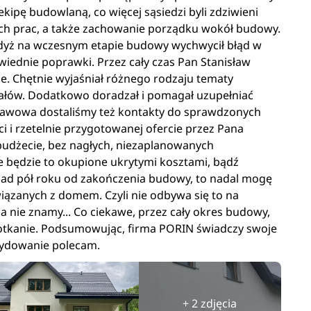
ekipę budowlaną, co więcej sąsiedzi byli zdziwieni
ych prac, a także zachowanie porządku wokół budowy.
 gdyż na wczesnym etapie budowy wychwycił błąd w
iednie poprawki. Przez cały czas Pan Stanisław
e. Chętnie wyjaśniał różnego rodzaju tematy
ałów. Dodatkowo doradzał i pomagał uzupełniać
awowa dostaliśmy też kontakty do sprawdzonych
ci i rzetelnie przygotowanej ofercie przez Pana
 budżecie, bez nagłych, niezaplanowanych
le będzie to okupione ukrytymi kosztami, bądź
nad pół roku od zakończenia budowy, to nadal mogę
iązanych z domem. Czyli nie odbywa się to na
a nie znamy... Co ciekawe, przez cały okres budowy,
potkanie. Podsumowując, firma PORIN świadczy swoje
ecydowanie polecam.
+ 2 zdjęcia