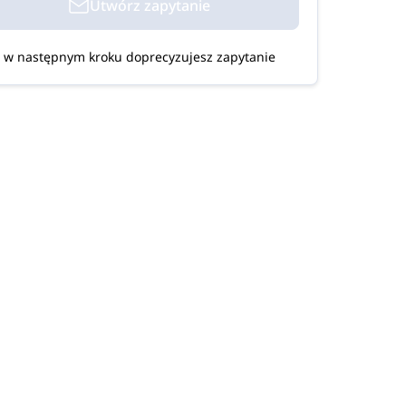
Utwórz zapytanie
w następnym kroku doprecyzujesz zapytanie