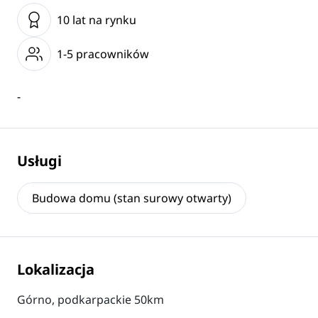
10 lat na rynku
1-5 pracowników
-
Usługi
Budowa domu (stan surowy otwarty)
Lokalizacja
Górno, podkarpackie 50km