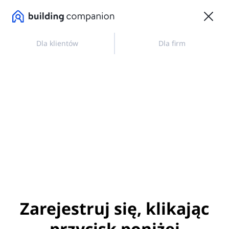
Dla klientów
Dla firm
Zarejestruj się, klikając
przycisk poniżej