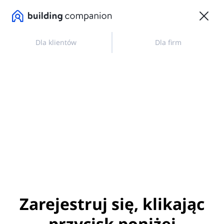
Dla klientów
Dla firm
Zarejestruj się, klikając
przycisk poniżej