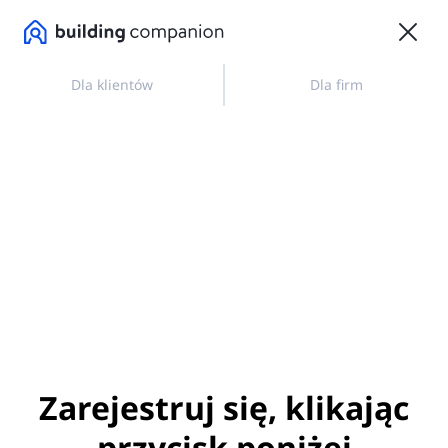
Dla klientów
Dla firm
Zarejestruj się, klikając
przycisk poniżej