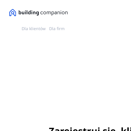
Dla klientów
Dla firm
Zarejestruj się, k