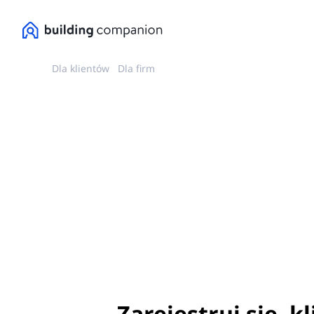
Dla klientów
Dla firm
Zarejestruj się, k